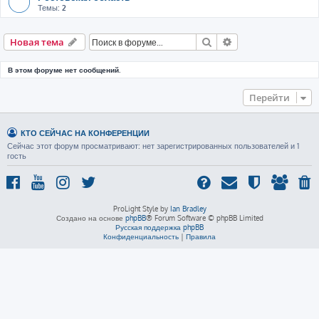
Темы:
2
Поиск
Расширенный пои
Новая тема
В этом форуме нет сообщений.
Перейти
КТО СЕЙЧАС НА КОНФЕРЕНЦИИ
Сейчас этот форум просматривают: нет зарегистрированных пользователей и 1
гость
ProLight Style by
Ian Bradley
Создано на основе
phpBB
® Forum Software © phpBB Limited
Русская поддержка phpBB
Конфиденциальность
|
Правила