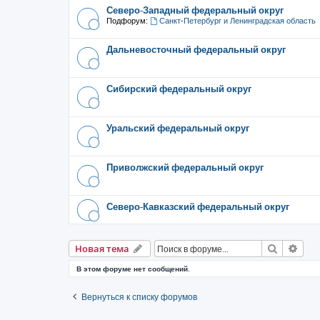
Северо-Западный федеральный округ
Подфорум:
Санкт-Петербург и Ленинградская область
Дальневосточный федеральный округ
Сибирский федеральный округ
Уральский федеральный округ
Приволжский федеральный округ
Северо-Кавказский федеральный округ
Поиск
Рас
Новая тема
В этом форуме нет сообщений.
Вернуться к списку форумов