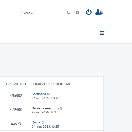
Поиск
Расширенный поиск
ПРОСМОТРЫ
ПОСЛЕДНЕЕ СООБЩЕНИЕ
Всеволод
456802
22 окт 2025, 00:19
Oren-zoom-zoom
429400
25 окт 2025, 18:11
Qiwi9
44570
04 апр 2023, 16:25