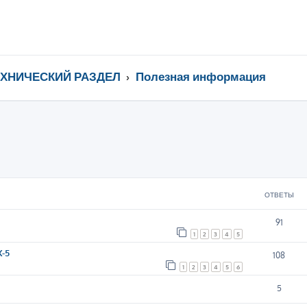
ЕХНИЧЕСКИЙ РАЗДЕЛ
Полезная информация
ширенный поиск
ОТВЕТЫ
91
1
2
3
4
5
X-5
108
1
2
3
4
5
6
5