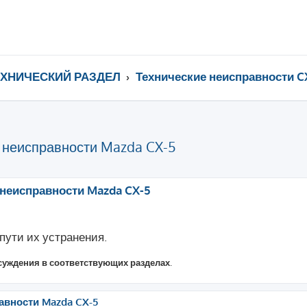
ЕХНИЧЕСКИЙ РАЗДЕЛ
Технические неисправности C
 неисправности Mazda CX-5
ренный поиск
неисправности Mazda CX-5
ути их устранения.
суждения в соответствующих разделах
.
вности Mazda CX-5