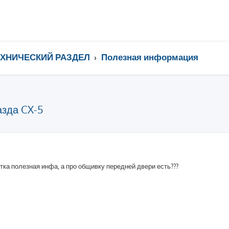
ЕХНИЧЕСКИЙ РАЗДЕЛ
Полезная информация
азда CX-5
ренный поиск
утка полезная инфа, а про общивку передней двери есть???