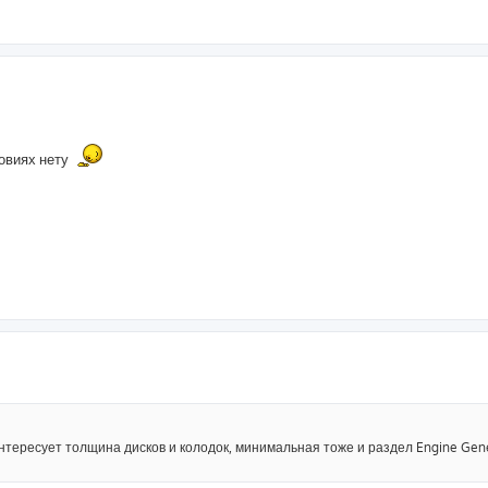
овиях нету
интересует толщина дисков и колодок, минимальная тоже и раздел Engine Gener