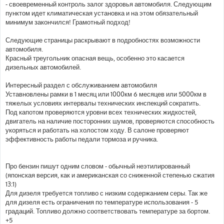
- своевременный контроль залог здоровья автомобиля. Следующим
пунктом идет климатическая установка и на этом обязательный
минимум закончился! Грамотный подход!
Следующие страницы раскрывают в подробностях возможности
автомобиля.
Красный треугольник опасная вещь, особенно это касается
дизельных автомобилей.
Интересный раздел с обслуживанием автомобиля
Уставновлены рамки в 1 месяц или 1000км 6 месяцев или 5000км в
тяжелых условиях интервалы технических инспекций сократить.
Под капотом проверяются уровни всех технических жидкостей,
двигатель на наличие посторонних шумов, проверяются способность
укоряться и работать на холостом ходу. В салоне проверяют
эффективность работы педали тормоза и ручника.
Про бензин пишут одним словом - обычный неэтилированный
(японская версия, как и американская со сниженной степенью сжатия
13:1)
Для дизеля требуется топливо с низким содержанием серы. Так же
для дизеля есть ограничения по температуре использования - 5
градаций. Топливо должно соответствовать температуре за бортом.
+5