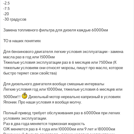
-2.5
-7.5
-20
-30 градусов
Замена топливного фильтра для дизеля каждые 60000км
ТО в наших понятиях
Для бензинового двигателя легкие условия эксплуатации - замена
масла раз в год или 15000км
Тяжелые условия эксплуатации раз в 6 месяцев или 7500км (К
тяжелым условиям они относят морозы, пишут про масло, которое
быстро теряет свои свойства)
Для дизельного двигателя вообще смешные интервалы
Легкие условия год или 10000км, тяжелые условия 6 месяцев или
5000км!!!
Дизельный мотор нереально капризный в условиях
Японии. Про наши условия я вообще молчу.
Полный привод требует обслуживания раз в 60000км при легких
условиях эксплуатации.
Раз в два года меняется тормозная жидкость
ОЖ меняется раз в 4 года или 100000км или 9 лет и 180000км