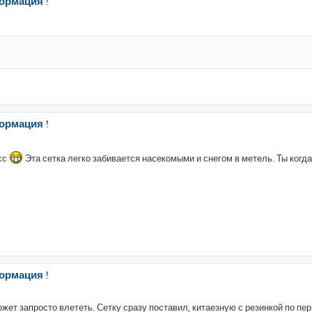
ормация !
ормация !
есс
Эта сетка легко забивается насекомыми и снегом в метель. Ты когда
ормация !
жет запросто влететь. Сетку сразу поставил, китаезную с резинкой по пе