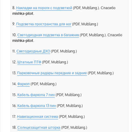
8.
Накладки на пороги с подсветкой
(PDF, Multilang.). Спасибо
mishka-pilot
.
9.
Подсветка пространства для ног
(PDF, Multilang.)
10.
Светодиодная подсветка в багажник
(PDF, Multilang.). Спасибо
mishka-pilot
.
11.
Светодиодные ДХО
(PDF, Multilang.)
12.
Штатные ПТФ
(PDF, Multilang.)
13.
Парковочные радары передние и задние
(PDF, Multilang.)
14.
Фаркоп
(PDF, Multilang.)
15.
Кабель фаркопа 7 пин
(PDF, Multilang.)
16.
Кабель фаркопа 13 пин
(PDF, Multilang.)
17.
Навигационная система
(PDF, Multilang.)
18.
Солнцезащитная шторка
(PDF, Multilang.)