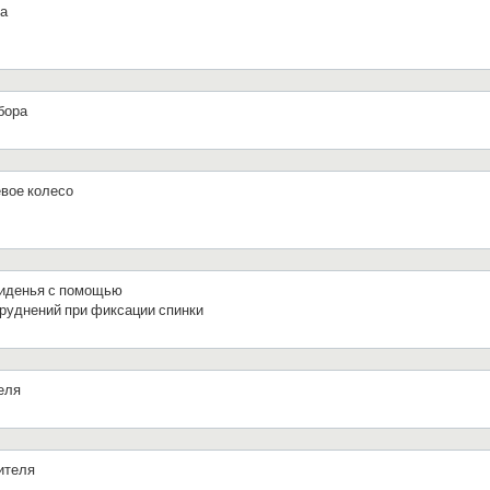
са
бора
евое колесо
сиденья с помощью
труднений при фиксации спинки
еля
ителя