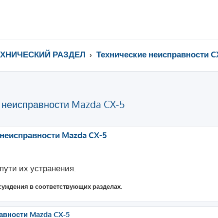
ЕХНИЧЕСКИЙ РАЗДЕЛ
Технические неисправности C
 неисправности Mazda CX-5
ренный поиск
неисправности Mazda CX-5
ути их устранения.
суждения в соответствующих разделах
.
вности Mazda CX-5