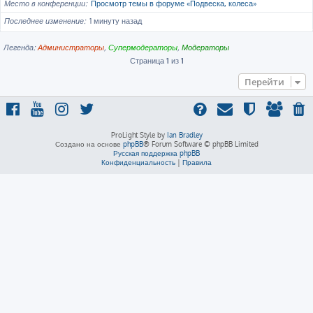
Место в конференции
Просмотр темы в форуме «Подвеска, колеса»
Последнее изменение
1 минуту назад
Легенда:
Администраторы
,
Супермодераторы
,
Модераторы
Страница
1
из
1
Перейти
ProLight Style by
Ian Bradley
Создано на основе
phpBB
® Forum Software © phpBB Limited
Русская поддержка phpBB
Конфиденциальность
|
Правила