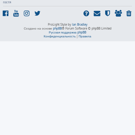
гостя
ProLight Style by
Ian Bradley
Создано на основе
phpBB
® Forum Software © phpBB Limited
Русская поддержка phpBB
Конфиденциальность
|
Правила