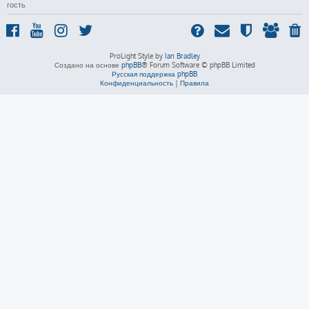
гость
ProLight Style by
Ian Bradley
Создано на основе
phpBB
® Forum Software © phpBB Limited
Русская поддержка phpBB
Конфиденциальность
|
Правила