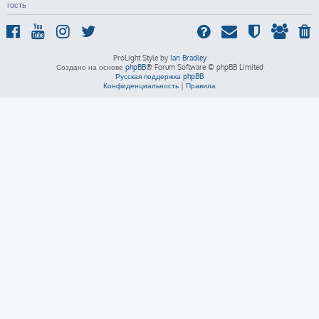
гость
ProLight Style by
Ian Bradley
Создано на основе
phpBB
® Forum Software © phpBB Limited
Русская поддержка phpBB
Конфиденциальность
|
Правила