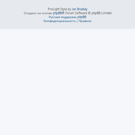
ProLight Style by
Ian Bradley
Создано на основе
phpBB
® Forum Software © phpBB Limited
Русская поддержка phpBB
Конфиденциальность
|
Правила