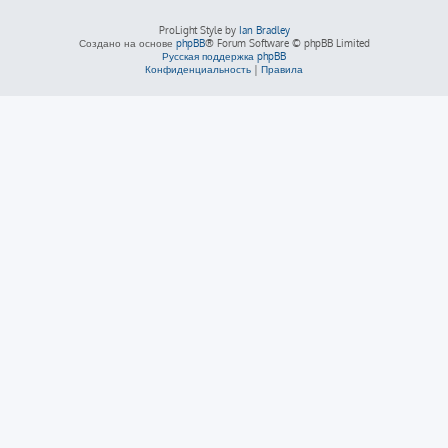
ProLight Style by
Ian Bradley
Создано на основе
phpBB
® Forum Software © phpBB Limited
Русская поддержка phpBB
Конфиденциальность
|
Правила