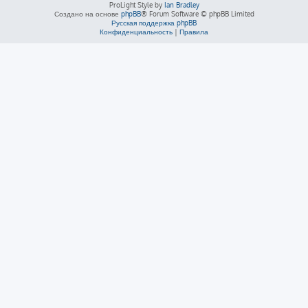
ProLight Style by
Ian Bradley
Создано на основе
phpBB
® Forum Software © phpBB Limited
Русская поддержка phpBB
Конфиденциальность
|
Правила