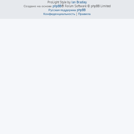
ProLight Style by
Ian Bradley
Создано на основе
phpBB
® Forum Software © phpBB Limited
Русская поддержка phpBB
Конфиденциальность
|
Правила