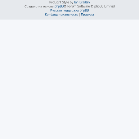
ProLight Style by
Ian Bradley
Создано на основе
phpBB
® Forum Software © phpBB Limited
Русская поддержка phpBB
Конфиденциальность
|
Правила