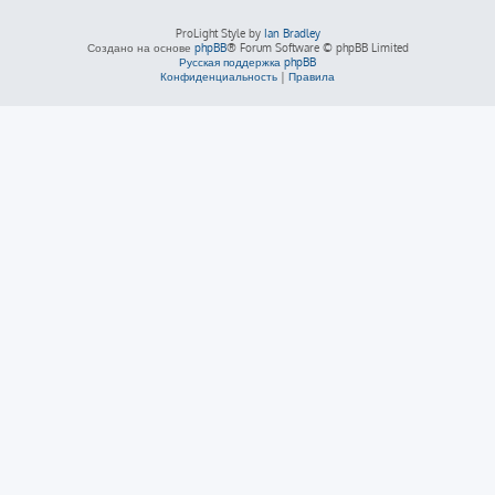
ProLight Style by
Ian Bradley
Создано на основе
phpBB
® Forum Software © phpBB Limited
Русская поддержка phpBB
Конфиденциальность
|
Правила