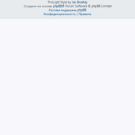
ProLight Style by
Ian Bradley
Создано на основе
phpBB
® Forum Software © phpBB Limited
Русская поддержка phpBB
Конфиденциальность
|
Правила