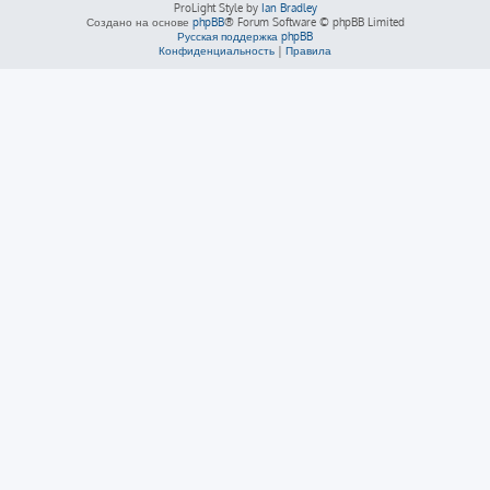
ProLight Style by
Ian Bradley
Создано на основе
phpBB
® Forum Software © phpBB Limited
Русская поддержка phpBB
Конфиденциальность
|
Правила