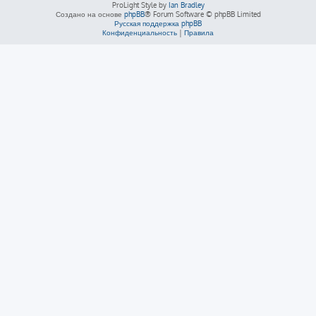
ProLight Style by
Ian Bradley
Создано на основе
phpBB
® Forum Software © phpBB Limited
Русская поддержка phpBB
Конфиденциальность
|
Правила