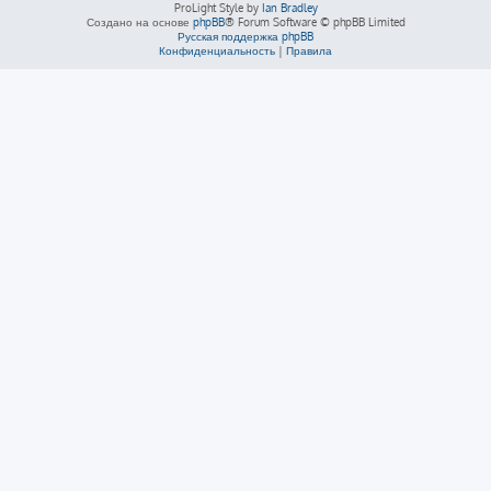
ProLight Style by
Ian Bradley
Создано на основе
phpBB
® Forum Software © phpBB Limited
Русская поддержка phpBB
Конфиденциальность
|
Правила