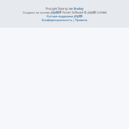
ProLight Style by
Ian Bradley
Создано на основе
phpBB
® Forum Software © phpBB Limited
Русская поддержка phpBB
Конфиденциальность
|
Правила