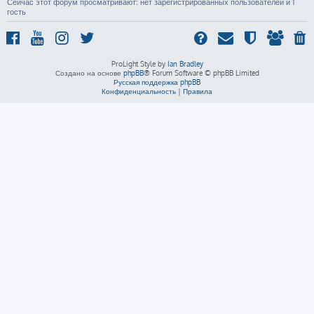
Сейчас этот форум просматривают: нет зарегистрированных пользователей и 1
гость
ProLight Style by
Ian Bradley
Создано на основе
phpBB
® Forum Software © phpBB Limited
Русская поддержка phpBB
Конфиденциальность
|
Правила