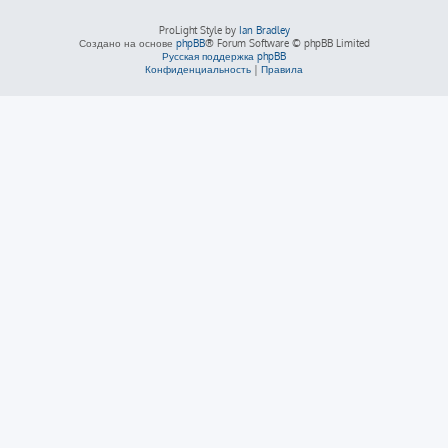
ProLight Style by
Ian Bradley
Создано на основе
phpBB
® Forum Software © phpBB Limited
Русская поддержка phpBB
Конфиденциальность
|
Правила