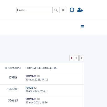
Поиск
Расширенный поиск
1
2
След.
ПРОСМОТРЫ
ПОСЛЕДНЕЕ СООБЩЕНИЕ
SOWA69
479819
30 ноя 2025, 19:42
rur1013
1566885
31 авг 2025, 19:45
SOWA69
356823
23 ноя 2024, 16:36