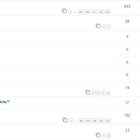
843
1
…
39
40
41
42
43
28
1
2
4
6
6
11
74
1
2
3
4
ль!!!
17
732
1
…
33
34
35
36
37
23
1
2