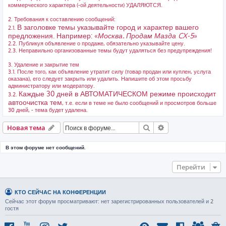
коммерческого характера (-ой деятельности) УДАЛЯЮТСЯ.
2. Требования к составлению сообщений:
В заголовке темы указывайте город и характер вашего
2.1.
предложения. Например: «
Москва. Продам Мазда CX-5
»
2.2. Публикуя объявление о продаже, обязательно указывайте цену.
2.3. Неправильно организованные темы будут удаляться без предупреждения!
3. Удаление и закрытие тем
3.1. После того, как объявление утратит силу (товар продан или куплен, услуга
оказана), его следует закрыть или удалить. Напишите об этом просьбу
администратору или модератору.
Каждые 30 дней в АВТОМАТИЧЕСКОМ режиме происходит
3.2.
автоочистка тем
, т.е. если в теме не было сообщений и просмотров больше
30 дней, - тема будет удалена.
Поиск
Расширенный пои
Новая тема
В этом форуме нет сообщений.
Перейти
КТО СЕЙЧАС НА КОНФЕРЕНЦИИ
Сейчас этот форум просматривают: нет зарегистрированных пользователей и 2
гостя