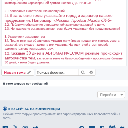
коммерческого характера (-ой деятельности) УДАЛЯЮТСЯ.
2. Требования к составлению сообщений:
В заголовке темы указывайте город и характер вашего
2.1.
предложения. Например: «
Москва. Продам Мазда CX-5
»
2.2. Публикуя объявление о продаже, обязательно указывайте цену.
2.3. Неправильно организованные темы будут удаляться без предупреждения!
3. Удаление и закрытие тем
3.1. После того, как объявление утратит силу (товар продан или куплен, услуга
оказана), его следует закрыть или удалить. Напишите об этом просьбу
администратору или модератору.
Каждые 30 дней в АВТОМАТИЧЕСКОМ режиме происходит
3.2.
автоочистка тем
, т.е. если в теме не было сообщений и просмотров больше
30 дней, - тема будет удалена.
Поиск
Расширенный пои
Новая тема
В этом форуме нет сообщений.
Перейти
КТО СЕЙЧАС НА КОНФЕРЕНЦИИ
Сейчас этот форум просматривают: нет зарегистрированных пользователей и 1
гость