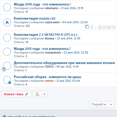
Мазда 2014 года - что изменилось?
Последнее сообщение
reksmann
«
21 янв 2016, 23:19
Ответы:
11
Комплектации mazda cx5
Последнее сообщение
nazlovsem
«
04 июл 2014, 22:54
Ответы:
212
1
…
8
9
10
11
Комплектация 2.2 SKYACTIV-D (175 л.с.)
Последнее сообщение
Alexey
«
23 янв 2014, 12:39
Ответы:
15
Мазда 2013 года - что изменилось?
Последнее сообщение
russianbush
«
22 июл 2013, 22:50
Ответы:
2
Дополнительное оборудование при заказе машинки японки
Последнее сообщение
TDV72
«
09 авг 2012, 11:49
Ответы:
1
Российская сборка - изменятся ли цены
Последнее сообщение
admin
«
21 апр 2012, 02:04
Ответы:
6
Новая тема
Перейти