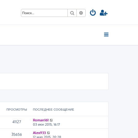
Поиск
Расширенный поиск
ПРОСМОТРЫ
ПОСЛЕДНЕЕ СООБЩЕНИЕ
Roman161
41127
03 июн 2015, 16:17
Alex933
35656
12 мар 2015, 20:28