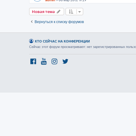
admin
»
06 мар 2015, 19:29
Новая тема
Вернуться к списку форумов
КТО СЕЙЧАС НА КОНФЕРЕНЦИИ
Сейчас этот форум просматривают: нет зарегистрированных пользов