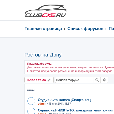
Главная страница
Список форумов
Па
Ростов-на-Дону
Правила форума
Для размещения информации в этом разделе свяжитесь с Админ
Обязательное условие размещения информации в этом разделе —
Поиск
Рас
Новая тема
ТЕМЫ
Студия Avto-Romeo [Скидка 10%]
admin
»
15 янв 2014, 15:37
Сервис на РИИЖТе TO, электрика , чип-тюнинг