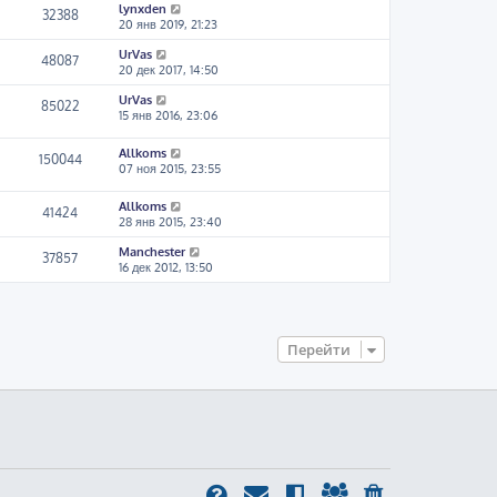
lynxden
32388
20 янв 2019, 21:23
UrVas
48087
20 дек 2017, 14:50
UrVas
85022
15 янв 2016, 23:06
Allkoms
150044
07 ноя 2015, 23:55
Allkoms
41424
28 янв 2015, 23:40
Manchester
37857
16 дек 2012, 13:50
Перейти