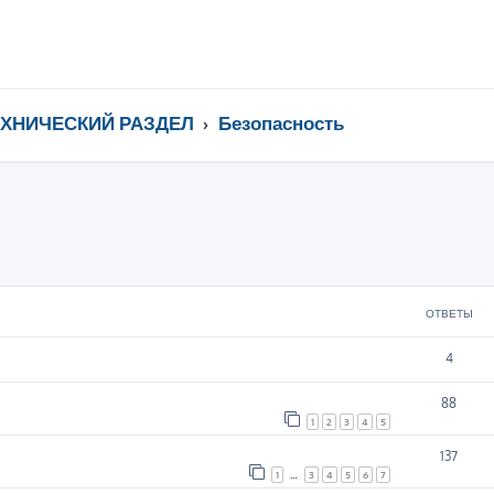
ЕХНИЧЕСКИЙ РАЗДЕЛ
Безопасность
ширенный поиск
ОТВЕТЫ
4
88
1
2
3
4
5
137
1
…
3
4
5
6
7