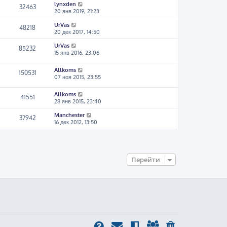
lynxden
32463
20 янв 2019, 21:23
UrVas
48218
20 дек 2017, 14:50
UrVas
85232
15 янв 2016, 23:06
Allkoms
150531
07 ноя 2015, 23:55
Allkoms
41551
28 янв 2015, 23:40
Manchester
37942
16 дек 2012, 13:50
Перейти