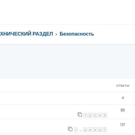
ЕХНИЧЕСКИЙ РАЗДЕЛ
Безопасность
ширенный поиск
ОТВЕТЫ
4
88
1
2
3
4
5
137
1
…
3
4
5
6
7