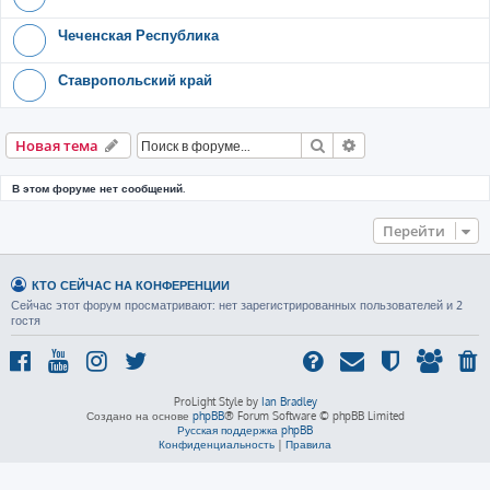
Чеченская Республика
Ставропольский край
Поиск
Расширенный пои
Новая тема
В этом форуме нет сообщений.
Перейти
КТО СЕЙЧАС НА КОНФЕРЕНЦИИ
Сейчас этот форум просматривают: нет зарегистрированных пользователей и 2
гостя
ProLight Style by
Ian Bradley
Создано на основе
phpBB
® Forum Software © phpBB Limited
Русская поддержка phpBB
Конфиденциальность
|
Правила