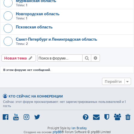
Мурманская область
Темы:
1
Новгородская область
Темы:
1
Псковская область
Санкт-Петербург и Ленинградская область
Темы:
2
Поиск
Расширенный пои
Новая тема
В этом форуме нет сообщений.
Перейти
КТО СЕЙЧАС НА КОНФЕРЕНЦИИ
Сейчас этот форум просматривают: нет зарегистрированных пользователей и 1
гость
ProLight Style by
Ian Bradley
Создано на основе
phpBB
® Forum Software © phpBB Limited