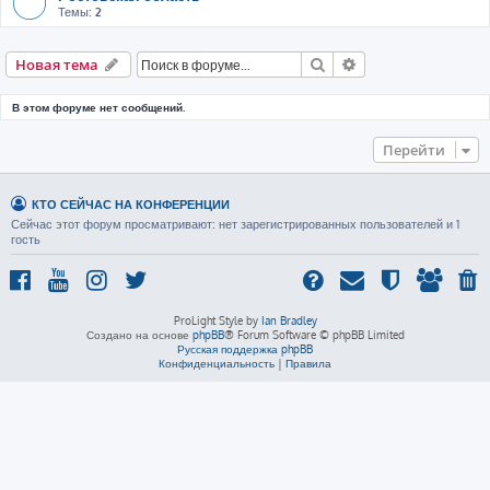
Темы:
2
Поиск
Расширенный пои
Новая тема
В этом форуме нет сообщений.
Перейти
КТО СЕЙЧАС НА КОНФЕРЕНЦИИ
Сейчас этот форум просматривают: нет зарегистрированных пользователей и 1
гость
ProLight Style by
Ian Bradley
Создано на основе
phpBB
® Forum Software © phpBB Limited
Русская поддержка phpBB
Конфиденциальность
|
Правила