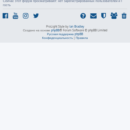
Сейчас этот форум просматривают: нет зарегистрированных пользователей и 1
гость
ProLight Style by
Ian Bradley
Создано на основе
phpBB
® Forum Software © phpBB Limited
Русская поддержка phpBB
Конфиденциальность
|
Правила