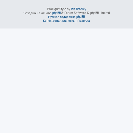
ProLight Style by
Ian Bradley
Создано на основе
phpBB
® Forum Software © phpBB Limited
Русская поддержка phpBB
Конфиденциальность
|
Правила