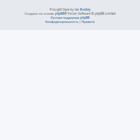
ProLight Style by
Ian Bradley
Создано на основе
phpBB
® Forum Software © phpBB Limited
Русская поддержка phpBB
Конфиденциальность
|
Правила