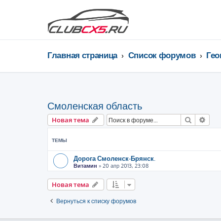
Главная страница
Список форумов
Смоленская область
Поиск
Рас
Новая тема
ТЕМЫ
Дорога Смоленск-Брянск.
Витамин
»
20 апр 2013, 23:08
Новая тема
Вернуться к списку форумов