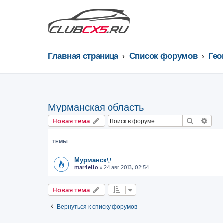
Главная страница
Список форумов
Мурманская область
Поиск
Рас
Новая тема
ТЕМЫ
Мурманск!¡!
mar4ello
»
24 авг 2013, 02:54
Новая тема
Вернуться к списку форумов