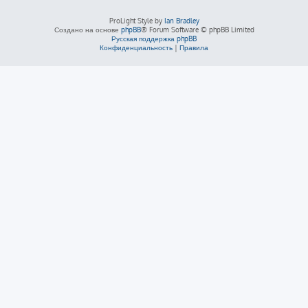
ProLight Style by
Ian Bradley
Создано на основе
phpBB
® Forum Software © phpBB Limited
Русская поддержка phpBB
Конфиденциальность
|
Правила