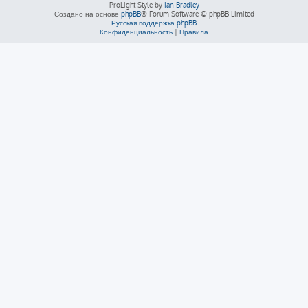
ProLight Style by
Ian Bradley
Создано на основе
phpBB
® Forum Software © phpBB Limited
Русская поддержка phpBB
Конфиденциальность
|
Правила