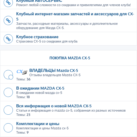
Клубный АВТОСЕРВИС
Ремонт любой сложности со скидками и привилегиями для членов клуба!
Клубный интернет-магазин запчастей и аксессуаров для CX-
5
Запчасти, расходные материалы, аксессуары и дополнительное
оборудование для Мазда CX-5.
Клубное страхование
Страховка CX-5 со скидками для клуба
ПОКУПКА MAZDA CX-5
ВЛАДЕЛЬЦЫ Mazda CX-5
Отзывы владельцев Мazda CX-5
Темы:
36
В ожидании MAZDA CX-5
В ожидании новой мазда cx-5
Темы:
18
Вся информация о новой MAZDA CX-5
Статьи и информация о mazda cx-5, собранная из разных источников
Темы:
23
Комплектации и цены
Комплектации и цены Mazda cx-5
Темы:
9