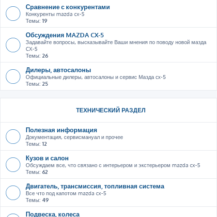
Сравнение с конкурентами
Конкуренты mazda cx-5
Темы:
19
Обсуждения MAZDA CX-5
Задавайте вопросы, высказывайте Ваши мнения по поводу новой мазда
CX-5
Темы:
26
Дилеры, автосалоны
Официальные дилеры, автосалоны и сервис Мазда cx-5
Темы:
25
ТЕХНИЧЕСКИЙ РАЗДЕЛ
Полезная информация
Документация, сервисмануал и прочее
Темы:
12
Кузов и салон
Обсуждаем все, что связано с интерьером и экстерьером mazda cx-5
Темы:
62
Двигатель, трансмиссия, топливная система
Все что под капотом mazda cx-5
Темы:
49
Подвеска, колеса