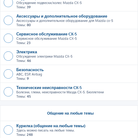
Обсуждение подвески/колес Mazda CX-5
Темы:
39
Аксессуары и дополнительное оборудование
Аксессуары и дополнительное оборудование для Mazda cx-5
Темы:
80
Сервисное обслуживание CX-5
Сервисное обслуживание Mazda CX-5
Темы:
23
Электрика
Обсуждение электрики Mazda CX-5
Темы:
46
Безопасность
ABC, ESP, Airbag
Темы:
9
Технические неисправности CX-5
Болезни, глюки, неисправности Мазда CX-5. Бюллетени
Темы:
45
Общение на любые темы
Курилка (общение на любые темы)
Здесь можно писать на любые темы.
Темы:
248