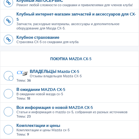
Клубный АВТОСЕРВИС
Ремонт любой сложности со скидками и привилегиями для членов клуба!
Клубный интернет-магазин запчастей и аксессуаров для CX-
5
Запчасти, расходные материалы, аксессуары и дополнительное
оборудование для Мазда CX-5.
Клубное страхование
Страховка CX-5 со скидками для клуба
ПОКУПКА MAZDA CX-5
ВЛАДЕЛЬЦЫ Mazda CX-5
Отзывы владельцев Мazda CX-5
Темы:
36
В ожидании MAZDA CX-5
В ожидании новой мазда cx-5
Темы:
18
Вся информация о новой MAZDA CX-5
Статьи и информация о mazda cx-5, собранная из разных источников
Темы:
23
Комплектации и цены
Комплектации и цены Mazda cx-5
Темы:
9