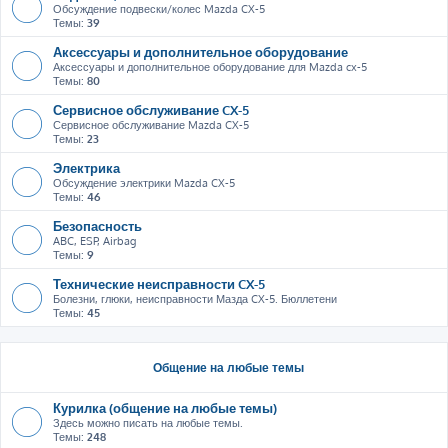
Обсуждение подвески/колес Mazda CX-5
Темы:
39
Аксессуары и дополнительное оборудование
Аксессуары и дополнительное оборудование для Mazda cx-5
Темы:
80
Сервисное обслуживание CX-5
Сервисное обслуживание Mazda CX-5
Темы:
23
Электрика
Обсуждение электрики Mazda CX-5
Темы:
46
Безопасность
ABC, ESP, Airbag
Темы:
9
Технические неисправности CX-5
Болезни, глюки, неисправности Мазда CX-5. Бюллетени
Темы:
45
Общение на любые темы
Курилка (общение на любые темы)
Здесь можно писать на любые темы.
Темы:
248