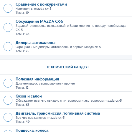
Сравнение с конкурентами
Конкуренты mazda cx-5
Темы:
19
Обсуждения MAZDA CX-5
Задавайте вопросы, высказывайте Ваши мнения по поводу новой мазда
CX-5
Темы:
26
Дилеры, автосалоны
Официальные дилеры, автосалоны и сервис Мазда cx-5
Темы:
25
ТЕХНИЧЕСКИЙ РАЗДЕЛ
Полезная информация
Документация, сервисмануал и прочее
Темы:
12
Кузов и салон
Обсуждаем все, что связано с интерьером и экстерьером mazda cx-5
Темы:
62
Двигатель, трансмиссия, топливная система
Все что под капотом mazda cx-5
Темы:
49
Подвеска, колеса