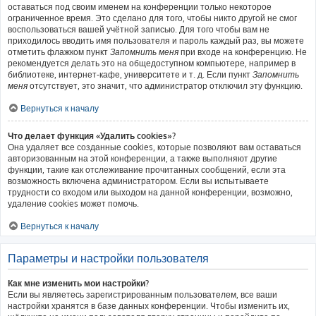
оставаться под своим именем на конференции только некоторое
ограниченное время. Это сделано для того, чтобы никто другой не смог
воспользоваться вашей учётной записью. Для того чтобы вам не
приходилось вводить имя пользователя и пароль каждый раз, вы можете
отметить флажком пункт
Запомнить меня
при входе на конференцию. Не
рекомендуется делать это на общедоступном компьютере, например в
библиотеке, интернет-кафе, университете и т. д. Если пункт
Запомнить
меня
отсутствует, это значит, что администратор отключил эту функцию.
Вернуться к началу
Что делает функция «Удалить cookies»?
Она удаляет все созданные cookies, которые позволяют вам оставаться
авторизованным на этой конференции, а также выполняют другие
функции, такие как отслеживание прочитанных сообщений, если эта
возможность включена администратором. Если вы испытываете
трудности со входом или выходом на данной конференции, возможно,
удаление cookies может помочь.
Вернуться к началу
Параметры и настройки пользователя
Как мне изменить мои настройки?
Если вы являетесь зарегистрированным пользователем, все ваши
настройки хранятся в базе данных конференции. Чтобы изменить их,