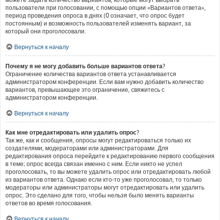
пользователи при голосовании, с помощью опции «Вариантов ответа»,
период проведения опроса в днях (0 означает, что опрос будет
постоянным) и возможность пользователей изменять вариант, за
который они проголосовали.
Вернуться к началу
Почему я не могу добавить больше вариантов ответа?
Ограничение количества вариантов ответа устанавливается
администратором конференции. Если вам нужно добавить количество
вариантов, превышающее это ограничение, свяжитесь с
администратором конференции.
Вернуться к началу
Как мне отредактировать или удалить опрос?
Так же, как и сообщения, опросы могут редактироваться только их
создателями, модераторами или администраторами. Для
редактирования опроса перейдите к редактированию первого сообщения
в теме; опрос всегда связан именно с ним. Если никто не успел
проголосовать, то вы можете удалить опрос или отредактировать любой
из вариантов ответа. Однако если кто-то уже проголосовал, то только
модераторы или администраторы могут отредактировать или удалить
опрос. Это сделано для того, чтобы нельзя было менять варианты
ответов во время голосования.
Вернуться к началу