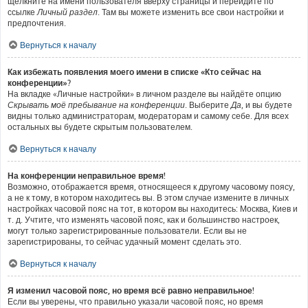
щёлкните на имени пользователя вверху страницы и перейдите по
ссылке
Личный раздел
. Там вы можете изменить все свои настройки и
предпочтения.
Вернуться к началу
Как избежать появления моего имени в списке «Кто сейчас на
конференции»?
На вкладке «Личные настройки» в личном разделе вы найдёте опцию
Скрывать моё пребывание на конференции
. Выберите
Да
, и вы будете
видны только администраторам, модераторам и самому себе. Для всех
остальных вы будете скрытым пользователем.
Вернуться к началу
На конференции неправильное время!
Возможно, отображается время, относящееся к другому часовому поясу,
а не к тому, в котором находитесь вы. В этом случае измените в личных
настройках часовой пояс на тот, в котором вы находитесь: Москва, Киев и
т. д. Учтите, что изменять часовой пояс, как и большинство настроек,
могут только зарегистрированные пользователи. Если вы не
зарегистрированы, то сейчас удачный момент сделать это.
Вернуться к началу
Я изменил часовой пояс, но время всё равно неправильное!
Если вы уверены, что правильно указали часовой пояс, но время