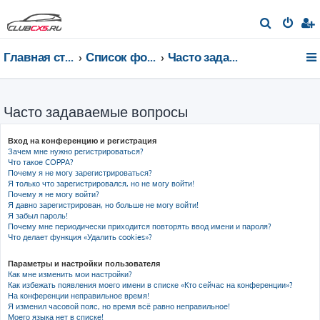
П
о
Главная страница
Список форумов
Часто задаваемые вопросы
и
с
к
Часто задаваемые вопросы
Вход на конференцию и регистрация
Зачем мне нужно регистрироваться?
Что такое COPPA?
Почему я не могу зарегистрироваться?
Я только что зарегистрировался, но не могу войти!
Почему я не могу войти?
Я давно зарегистрирован, но больше не могу войти!
Я забыл пароль!
Почему мне периодически приходится повторять ввод имени и пароля?
Что делает функция «Удалить cookies»?
Параметры и настройки пользователя
Как мне изменить мои настройки?
Как избежать появления моего имени в списке «Кто сейчас на конференции»?
На конференции неправильное время!
Я изменил часовой пояс, но время всё равно неправильное!
Моего языка нет в списке!