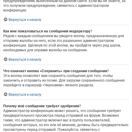
предупреждениям, вынесенным на данном сайте. Если вы не знаете, за
что получили предупреждение, свяжитесь с администратором
конференции.
Вернуться к началу
Как мне пожаловаться на сообщения модератору?
Рядом с каждым сообщением вы увидите кнопку, предназначенную для
отправки жалобы на него, если это разрешено администратором
конференции. Щёлкнув по этой кнопке, вы пройдёте через ряд шагов,
необходимых для оправки жалобы на сообщение.
Вернуться к началу
Что означает кнопка «Сохранить» при создании сообщения?
Эта кнопка позволяет вам сохранять сообщения для того, чтобы
закончить и отправить их позже. Для загрузки сохранённого сообщения
перейдите в параграф «Черновики» личного раздела.
Вернуться к началу
Почему моё сообщение требует одобрения?
Администратор конференции может решить, что сообщения требуют
предварительного просмотра перед отправкой на форум. Возможно
также, что администратор включил вас в группу пользователей,
сообщения которых, по его или её мнению, должны быть предварительно
просмотрены перед отправкой. Пожалуйста, свяжитесь с