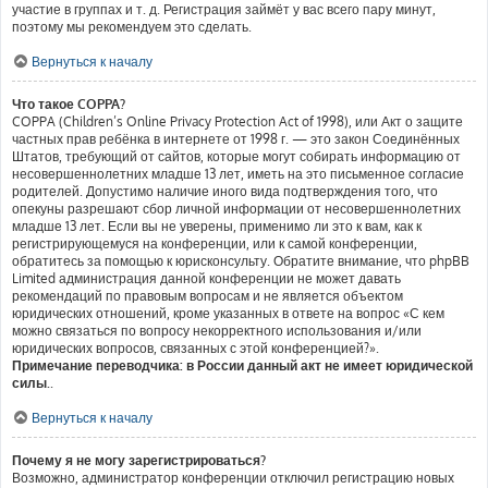
участие в группах и т. д. Регистрация займёт у вас всего пару минут,
поэтому мы рекомендуем это сделать.
Вернуться к началу
Что такое COPPA?
COPPA (Children’s Online Privacy Protection Act of 1998), или Акт о защите
частных прав ребёнка в интернете от 1998 г. — это закон Соединённых
Штатов, требующий от сайтов, которые могут собирать информацию от
несовершеннолетних младше 13 лет, иметь на это письменное согласие
родителей. Допустимо наличие иного вида подтверждения того, что
опекуны разрешают сбор личной информации от несовершеннолетних
младше 13 лет. Если вы не уверены, применимо ли это к вам, как к
регистрирующемуся на конференции, или к самой конференции,
обратитесь за помощью к юрисконсульту. Обратите внимание, что phpBB
Limited администрация данной конференции не может давать
рекомендаций по правовым вопросам и не является объектом
юридических отношений, кроме указанных в ответе на вопрос «С кем
можно связаться по вопросу некорректного использования и/или
юридических вопросов, связанных с этой конференцией?».
Примечание переводчика: в России данный акт не имеет юридической
силы.
.
Вернуться к началу
Почему я не могу зарегистрироваться?
Возможно, администратор конференции отключил регистрацию новых