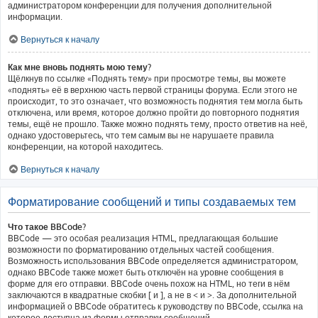
администратором конференции для получения дополнительной
информации.
Вернуться к началу
Как мне вновь поднять мою тему?
Щёлкнув по ссылке «Поднять тему» при просмотре темы, вы можете
«поднять» её в верхнюю часть первой страницы форума. Если этого не
происходит, то это означает, что возможность поднятия тем могла быть
отключена, или время, которое должно пройти до повторного поднятия
темы, ещё не прошло. Также можно поднять тему, просто ответив на неё,
однако удостоверьтесь, что тем самым вы не нарушаете правила
конференции, на которой находитесь.
Вернуться к началу
Форматирование сообщений и типы создаваемых тем
Что такое BBCode?
BBCode — это особая реализация HTML, предлагающая большие
возможности по форматированию отдельных частей сообщения.
Возможность использования BBCode определяется администратором,
однако BBCode также может быть отключён на уровне сообщения в
форме для его отправки. BBCode очень похож на HTML, но теги в нём
заключаются в квадратные скобки [ и ], а не в < и >. За дополнительной
информацией о BBCode обратитесь к руководству по BBCode, ссылка на
которое доступна из формы отправки сообщений.