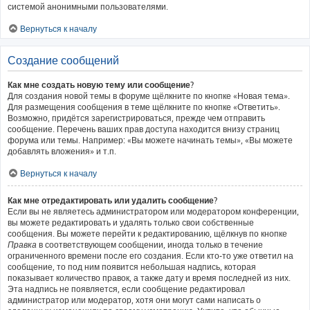
системой анонимными пользователями.
Вернуться к началу
Создание сообщений
Как мне создать новую тему или сообщение?
Для создания новой темы в форуме щёлкните по кнопке «Новая тема».
Для размещения сообщения в теме щёлкните по кнопке «Ответить».
Возможно, придётся зарегистрироваться, прежде чем отправить
сообщение. Перечень ваших прав доступа находится внизу страниц
форума или темы. Например: «Вы можете начинать темы», «Вы можете
добавлять вложения» и т.п.
Вернуться к началу
Как мне отредактировать или удалить сообщение?
Если вы не являетесь администратором или модератором конференции,
вы можете редактировать и удалять только свои собственные
сообщения. Вы можете перейти к редактированию, щёлкнув по кнопке
Правка
в соответствующем сообщении, иногда только в течение
ограниченного времени после его создания. Если кто-то уже ответил на
сообщение, то под ним появится небольшая надпись, которая
показывает количество правок, а также дату и время последней из них.
Эта надпись не появляется, если сообщение редактировал
администратор или модератор, хотя они могут сами написать о