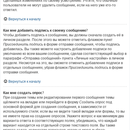
сделанных изменениях по своему усмотрению. Учтите, что обычные
пользователи не могут удалить сообщение, если на него уже кто-то
ответил.
Вернуться к началу
Как мне добавить подпись к своему сообщению?
Чтобы добавить подпись к сообщению, вы должны сначала создать её в
личном разделе. После этого вы можете отметить флажком пункт
Присоединить подпись
в форме отправки сообщения, чтобы подпись
добавилась. Вы также можете настроить добавление подписи по
умолчанию ко всем вашим сообщениям, сделав соответствующий выбор в
параграфе «Отправка сообщений» пункта «Личные настройки» в личном
разделе. Несмотря на это, вы сможете отменить добавление подписи в
отдельных сообщениях, убрав флажок
Присоединить подпись
в форме
отправки сообщения.
Вернуться к началу
Как мне создать опрос?
При создании темы или редактировании первого сообщения темы
щёлкните на вкладке или перейдите в форму
Создать опрос
под
основной формой для создания сообщения, в зависимости от
используемого стиля; если вы не видите такой вкладки или формы, то вы
не имеете прав на создание опросов. Укажите вопрос и как минимум два
варианта ответа в соответствующих полях, убедившись, что каждый
вариант находится на отдельной строке текстового поля. Вы также
можете задать количество вариантов, которые могут выбрать