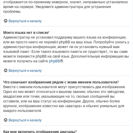
отображается по-прежнему неверное, значит, неправильно установлено
время на сервере. Уведомите администратора для устранения
проблемы.
Вернуться к началу
Моего языка нет в списке!
Администратор не установил поддержку вашего языка на конференции,
или же просто никто не перевёл phpBB на ваш язык. Попробуйте узнать у
администратора конференции, может ли он установить нужный вам
языковой пакет. Если такого языкового пакета не существует, то вы сами
можете перевести phpBB на свой язык. Дополнительную информацию вы
можете получить на сайте
phpBB
®.
Вернуться к началу
Что означают изображения рядом с моим именем пользователя?
Вместе с именем пользователя могут присутствовать два изображения.
Одно из них может относиться к вашему званию, обычно это звёздочки,
квадратики или точки, указывающие на то, сколько сообщений вы
оставили, или на ваш статус на конференции. Другое, обычно более
крупное, изображение известно как «аватара» и обычно уникально для
каждого пользователя.
Вернуться к началу
Как мне включить отображение аватары?