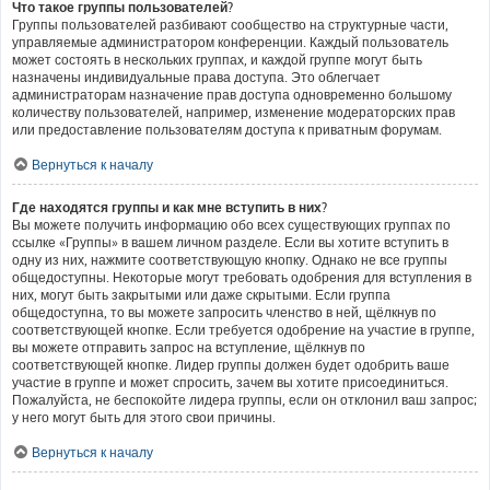
Что такое группы пользователей?
Группы пользователей разбивают сообщество на структурные части,
управляемые администратором конференции. Каждый пользователь
может состоять в нескольких группах, и каждой группе могут быть
назначены индивидуальные права доступа. Это облегчает
администраторам назначение прав доступа одновременно большому
количеству пользователей, например, изменение модераторских прав
или предоставление пользователям доступа к приватным форумам.
Вернуться к началу
Где находятся группы и как мне вступить в них?
Вы можете получить информацию обо всех существующих группах по
ссылке «Группы» в вашем личном разделе. Если вы хотите вступить в
одну из них, нажмите соответствующую кнопку. Однако не все группы
общедоступны. Некоторые могут требовать одобрения для вступления в
них, могут быть закрытыми или даже скрытыми. Если группа
общедоступна, то вы можете запросить членство в ней, щёлкнув по
соответствующей кнопке. Если требуется одобрение на участие в группе,
вы можете отправить запрос на вступление, щёлкнув по
соответствующей кнопке. Лидер группы должен будет одобрить ваше
участие в группе и может спросить, зачем вы хотите присоединиться.
Пожалуйста, не беспокойте лидера группы, если он отклонил ваш запрос;
у него могут быть для этого свои причины.
Вернуться к началу