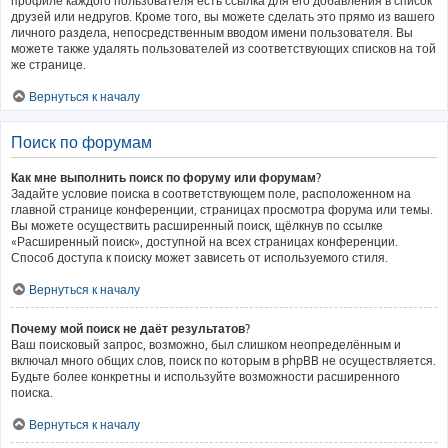
профиле каждого пользователя есть ссылка для его добавления в список
друзей или недругов. Кроме того, вы можете сделать это прямо из вашего
личного раздела, непосредственным вводом имени пользователя. Вы
можете также удалять пользователей из соответствующих списков на той
же странице.
Вернуться к началу
Поиск по форумам
Как мне выполнить поиск по форуму или форумам?
Задайте условие поиска в соответствующем поле, расположенном на
главной странице конференции, страницах просмотра форума или темы.
Вы можете осуществить расширенный поиск, щёлкнув по ссылке
«Расширенный поиск», доступной на всех страницах конференции.
Способ доступа к поиску может зависеть от используемого стиля.
Вернуться к началу
Почему мой поиск не даёт результатов?
Ваш поисковый запрос, возможно, был слишком неопределённым и
включал много общих слов, поиск по которым в phpBB не осуществляется.
Будьте более конкретны и используйте возможности расширенного
поиска.
Вернуться к началу