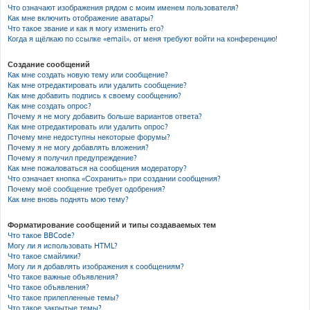
Что означают изображения рядом с моим именем пользователя?
Как мне включить отображение аватары?
Что такое звание и как я могу изменить его?
Когда я щёлкаю по ссылке «email», от меня требуют войти на конференцию!
Создание сообщений
Как мне создать новую тему или сообщение?
Как мне отредактировать или удалить сообщение?
Как мне добавить подпись к своему сообщению?
Как мне создать опрос?
Почему я не могу добавить больше вариантов ответа?
Как мне отредактировать или удалить опрос?
Почему мне недоступны некоторые форумы?
Почему я не могу добавлять вложения?
Почему я получил предупреждение?
Как мне пожаловаться на сообщения модератору?
Что означает кнопка «Сохранить» при создании сообщения?
Почему моё сообщение требует одобрения?
Как мне вновь поднять мою тему?
Форматирование сообщений и типы создаваемых тем
Что такое BBCode?
Могу ли я использовать HTML?
Что такое смайлики?
Могу ли я добавлять изображения к сообщениям?
Что такое важные объявления?
Что такое объявления?
Что такое прилепленные темы?
Что такое закрытые темы?