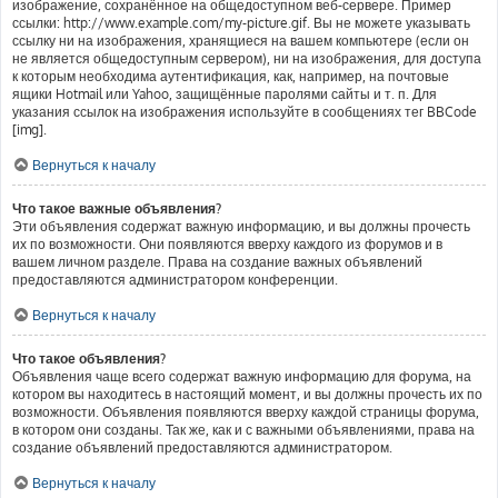
изображение, сохранённое на общедоступном веб-сервере. Пример
ссылки: http://www.example.com/my-picture.gif. Вы не можете указывать
ссылку ни на изображения, хранящиеся на вашем компьютере (если он
не является общедоступным сервером), ни на изображения, для доступа
к которым необходима аутентификация, как, например, на почтовые
ящики Hotmail или Yahoo, защищённые паролями сайты и т. п. Для
указания ссылок на изображения используйте в сообщениях тег BBCode
[img].
Вернуться к началу
Что такое важные объявления?
Эти объявления содержат важную информацию, и вы должны прочесть
их по возможности. Они появляются вверху каждого из форумов и в
вашем личном разделе. Права на создание важных объявлений
предоставляются администратором конференции.
Вернуться к началу
Что такое объявления?
Объявления чаще всего содержат важную информацию для форума, на
котором вы находитесь в настоящий момент, и вы должны прочесть их по
возможности. Объявления появляются вверху каждой страницы форума,
в котором они созданы. Так же, как и с важными объявлениями, права на
создание объявлений предоставляются администратором.
Вернуться к началу