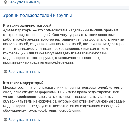
Вернуться к началу
Уровни пользователей и группы
Кто такие администраторы?
Администраторы — это пользователи, наделённые высшим уровнем
контроля над конференцией. Они могут управлять всеми аспектами
работы конференции, включая разграничение прав доступа, отключение
пользователей, создание групп пользователей, назначение модераторов
и т. п., в зависимости от прав, предоставленных им создателем
конференции. Они также могут обладать всеми возможностями
модераторов во всех форумах, в зависимости от настроек,
произведённых создателем конференции.
Вернуться к началу
Кто такие модераторы?
Модераторы — это пользователи (или группы пользователей), которые
ежедневно следят за форумами. Они имеют право редактировать или
удалять сообщения, закрывать, открывать, перемещать, удалять и
объединять темы на форуме, за который они отвечают. Основные задачи
модераторов — не допускать несоответствия содержания сообщений
обсуждаемым темам (оффтопик), оскорблений.
Вернуться к началу