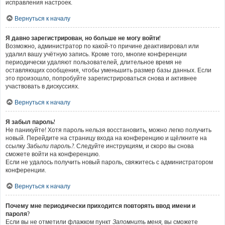
исправления настроек.
Вернуться к началу
Я давно зарегистрирован, но больше не могу войти!
Возможно, администратор по какой-то причине деактивировал или
удалил вашу учётную запись. Кроме того, многие конференции
периодически удаляют пользователей, длительное время не
оставляющих сообщения, чтобы уменьшить размер базы данных. Если
это произошло, попробуйте зарегистрироваться снова и активнее
участвовать в дискуссиях.
Вернуться к началу
Я забыл пароль!
Не паникуйте! Хотя пароль нельзя восстановить, можно легко получить
новый. Перейдите на страницу входа на конференцию и щёлкните на
ссылку
Забыли пароль?
. Следуйте инструкциям, и скоро вы снова
сможете войти на конференцию.
Если не удалось получить новый пароль, свяжитесь с администратором
конференции.
Вернуться к началу
Почему мне периодически приходится повторять ввод имени и
пароля?
Если вы не отметили флажком пункт
Запомнить меня
, вы сможете