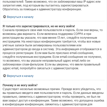
пользователей. Также возможно, что он заблокировал ваш IP-адрес или
запретил имя, под которым вы пытаетесь зарегистрироваться.
Обратитесь за помощью к администратору конференции.
Вернуться к началу
Я только что зарегистрировался, но не могу войти!
Сначала проверьте свои имя пользователя и пароль. Если они верны, то
возможны два варианта. Если включена поддержка COPPA и при
регистрации вы указали, что вам менее 13 лет, следуйте полученным
инструкциям. На некоторых конференциях требуется, чтобы все новые
учётные записи были активированы пользователями или
администратором до входа в систему. Эта информация отображается в
процессе регистрации. Если вам было прислано email-сообщение,
следуйте полученным инструкциям. Если email-сообщение не получено,
то возможно, что вы указали неправильный адрес email либо он
заблокирован спам-фильтром. Если вы уверены, что ввели правильный
адрес email, попробуйте связаться с администратором.
Вернуться к началу
Почему я не могу войти?
Существует несколько возможных причин. Прежде всего убедитесь, что
вы правильно вводите имя пользователя и пароль. Если данные введены
правильно, свяжитесь с администратором, чтобы проверить, не был ли
вам закрыт доступ к конференции. Также возможно, что допущена ошибка
в конфигурации конференции, свяжитесь с администратором для