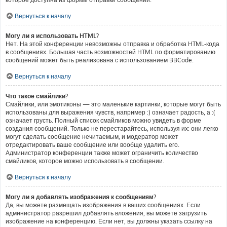
Вернуться к началу
Могу ли я использовать HTML?
Нет. На этой конференции невозможны отправка и обработка HTML-кода
в сообщениях. Большая часть возможностей HTML по форматированию
сообщений может быть реализована с использованием BBCode.
Вернуться к началу
Что такое смайлики?
Смайлики, или эмотиконы — это маленькие картинки, которые могут быть
использованы для выражения чувств, например :) означает радость, а :(
означает грусть. Полный список смайликов можно увидеть в форме
создания сообщений. Только не перестарайтесь, используя их: они легко
могут сделать сообщение нечитаемым, и модератор может
отредактировать ваше сообщение или вообще удалить его.
Администратор конференции также может ограничить количество
смайликов, которое можно использовать в сообщении.
Вернуться к началу
Могу ли я добавлять изображения к сообщениям?
Да, вы можете размещать изображения в ваших сообщениях. Если
администратор разрешил добавлять вложения, вы можете загрузить
изображение на конференцию. Если нет, вы должны указать ссылку на