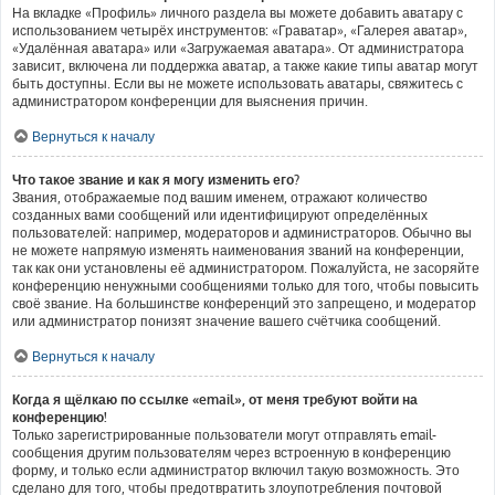
На вкладке «Профиль» личного раздела вы можете добавить аватару с
использованием четырёх инструментов: «Граватар», «Галерея аватар»,
«Удалённая аватара» или «Загружаемая аватара». От администратора
зависит, включена ли поддержка аватар, а также какие типы аватар могут
быть доступны. Если вы не можете использовать аватары, свяжитесь с
администратором конференции для выяснения причин.
Вернуться к началу
Что такое звание и как я могу изменить его?
Звания, отображаемые под вашим именем, отражают количество
созданных вами сообщений или идентифицируют определённых
пользователей: например, модераторов и администраторов. Обычно вы
не можете напрямую изменять наименования званий на конференции,
так как они установлены её администратором. Пожалуйста, не засоряйте
конференцию ненужными сообщениями только для того, чтобы повысить
своё звание. На большинстве конференций это запрещено, и модератор
или администратор понизят значение вашего счётчика сообщений.
Вернуться к началу
Когда я щёлкаю по ссылке «email», от меня требуют войти на
конференцию!
Только зарегистрированные пользователи могут отправлять email-
сообщения другим пользователям через встроенную в конференцию
форму, и только если администратор включил такую возможность. Это
сделано для того, чтобы предотвратить злоупотребления почтовой