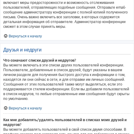
включает меры предосторожности и возможность отслеживания
пользователей, отправляющих подобные сообщения. Отправьте email-
сообщение администратору конференции с полной копией полученного
письма. Очень важно включить все заголовки, в которых содержится
детальная информация об отправителе. Администратор конференции
сможет в этом случае принять меры.
Вернуться к началу
Друзья и недруги
Что означают списки друзей и недругов?
Вы можете включать в эти списки других пользователей конференции.
Пользователи, добавленные в список друзей, будут указаны в вашем
личном разделе для получения быстрого доступа к информации о том,
находятся ли они сейчас в сети, и для отправки им личных сообщений.
Сообщения от этих пользователей также могут выделяться, если это
поддерживается стилем конференции. Если вы добавили пользователей
в список недругов, то любые отправленные ими сообщения будут скрыты
по умолчанию.
Вернуться к началу
Как мне добавлять/удалять пользователей в списках моих друзей и
недругов?
Вы можете добавлять пользователей в свой список двумя способами. В